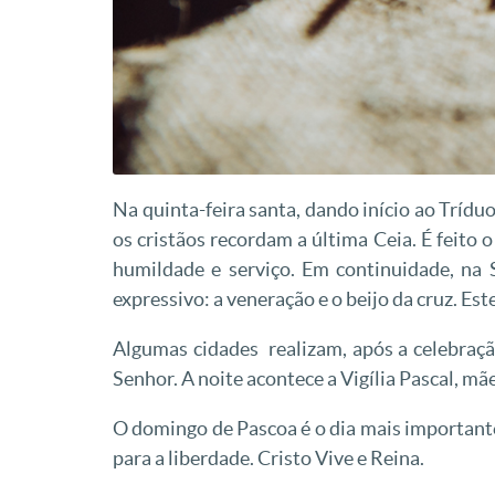
Na quinta-feira santa, dando início ao Tríduo
os cristãos recordam a última Ceia. É feito 
humildade e serviço. Em continuidade, na 
expressivo: a veneração e o beijo da cruz. Est
Algumas cidades realizam, após a celebraçã
Senhor. A noite acontece a Vigília Pascal, mã
O domingo de Pascoa é o dia mais importante 
para a liberdade. Cristo Vive e Reina.