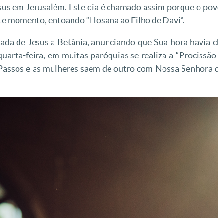
sus em Jerusalém. Este dia é chamado assim porque o povo
ste momento, entoando “Hosana ao Filho de Davi”.
da de Jesus a Betânia, anunciando que Sua hora havia cheg
quarta-feira, em muitas paróquias se realiza a “Prociss
assos e as mulheres saem de outro com Nossa Senhora da