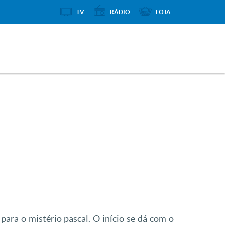
TV
RÁDIO
LOJA
para o mistério pascal. O início se dá com o