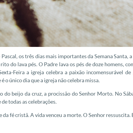
 Pascal, os três dias mais importantes da Semana Santa, a 
o rito do lava pés. O Padre lava os pés de doze homens, co
Sexta-Feira a igreja celebra a paixão incomensurável de
e é o único dia que a igreja não celebra missa.
o do beijo da cruz, a procissão do Senhor Morto. No Sáb
e de todas as celebrações.
da fé cristã. A vida venceu a morte. O Senhor ressuscita.