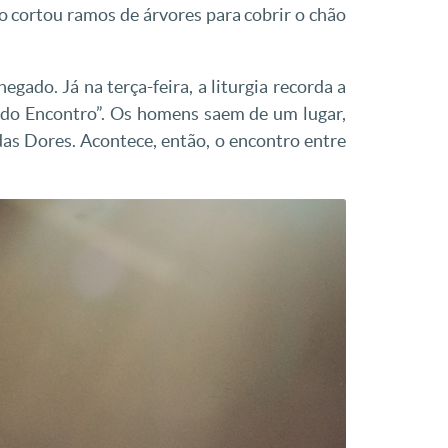
 cortou ramos de árvores para cobrir o chão
ado. Já na terça-feira, a liturgia recorda a
ão do Encontro”. Os homens saem de um lugar,
s Dores. Acontece, então, o encontro entre