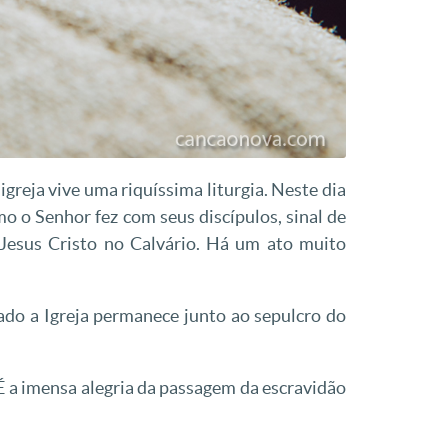
igreja vive uma riquíssima liturgia. Neste dia
mo o Senhor fez com seus discípulos, sinal de
 Jesus Cristo no Calvário. Há um ato muito
ado a Igreja permanece junto ao sepulcro do
 É a imensa alegria da passagem da escravidão