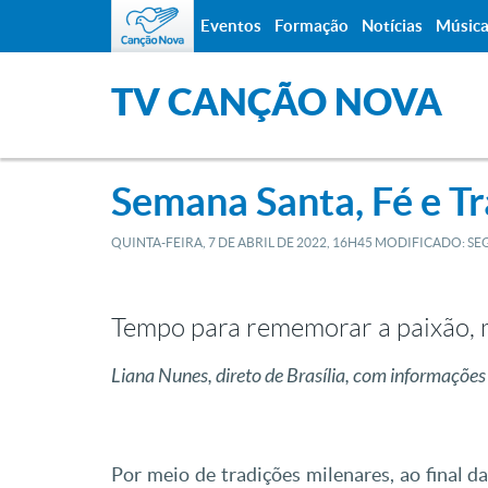
Eventos
Formação
Notícias
Músic
TV CANÇÃO NOVA
Semana Santa, Fé e T
QUINTA-FEIRA, 7
DE
ABRIL
DE
2022, 16H45
MODIFICADO: SEG
Tempo para rememorar a paixão, 
Liana Nunes, direto de Brasília, com informações
Por meio de tradições milenares, ao final d