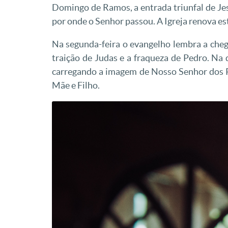
Domingo de Ramos, a entrada triunfal de Je
por onde o Senhor passou. A Igreja renova e
Na segunda-feira o evangelho lembra a chega
traição de Judas e a fraqueza de Pedro. Na 
carregando a imagem de Nosso Senhor dos P
Mãe e Filho.